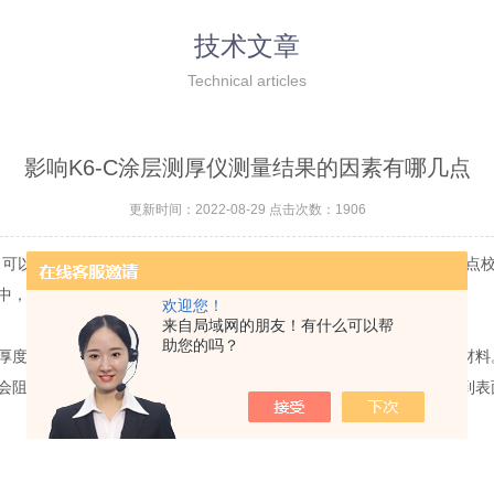
技术文章
Technical articles
影响K6-C涂层测厚仪测量结果的因素有哪几点
更新时间：2022-08-29 点击次数：1906
，可以实现对不同材料的表面镀膜厚度测量，通过探头到零度校准和两点
中，常用的两种测量工作方式是磁感应测量和电涡流测量。
欢迎您！
来自局域网的朋友！有什么可以帮
助您的吗？
，这种测量的方法准确度较高，通常用来测量钢、铁、银等导磁材料。当
会阻碍磁路，从而发生磁阻变化，通过测量磁阻的变化量，就可以得到表