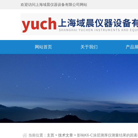
欢迎访问上海域晨仪器设备有限公司网站
网站首页
关于我们
产品
当前位置：
主页
>
技术文章
> 影响K6-C涂层测厚仪测量结果的因