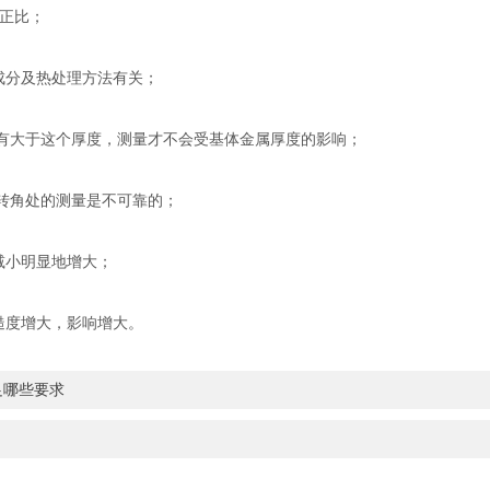
正比；
分及热处理方法有关；
有大于这个厚度，测量才不会受基体金属厚度的影响；
转角处的测量是不可靠的；
减小明显地增大；
度增大，影响增大。
足哪些要求