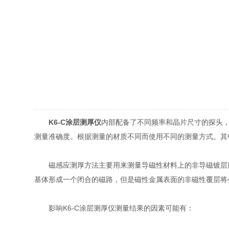
K6-C涂层测厚仪
内部配备了不同频率和晶片尺寸的探头
测量准确度。根据测量的材质不同而使用不同的测量方式。其
磁感应测厚方法主要用来测量导磁性材料上的非导磁镀层厚度
基体形成一个闭合的磁路，但是磁性金属表面的非磁性覆层将
影响K6-C涂层测厚仪测量结果的因素可能有：