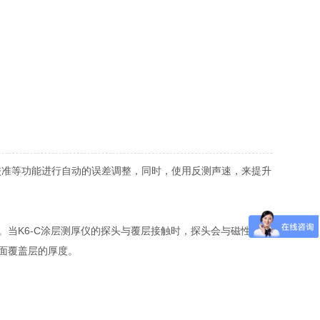
校准等功能进行自动的误差调整，同时，使用反测声速，来提升
K6-C涂层测厚仪的探头与覆层接触时，探头会与磁性金属
面覆盖层的厚度。