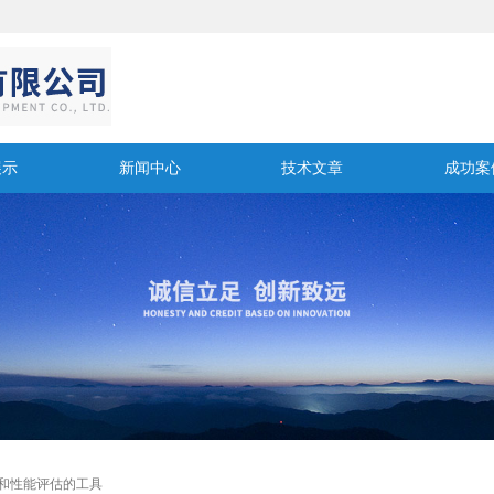
展示
新闻中心
技术文章
成功案
制和性能评估的工具