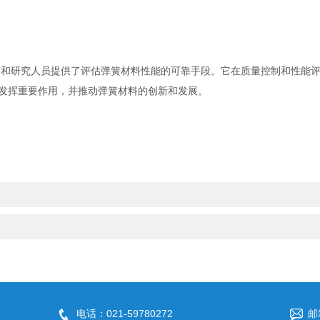
和研究人员提供了评估弹簧材料性能的可靠手段。它在质量控制和性能评
发挥重要作用，并推动弹簧材料的创新和发展。
电话：021-59780272
邮