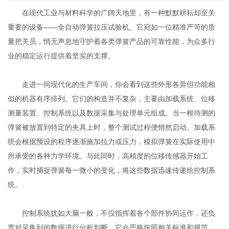
在现代工业与材料科学的广阔天地里，有一种默默耕耘却至关
重要的设备——全自动弹簧拉压试验机。它宛如一位精准严苛的质
量把关员，悄无声息地守护着各类弹簧产品的可靠性能，为众多行
业的稳定运行提供着坚实的支撑。
走进一间现代化的生产车间，你会看到这些外形各异但功能相
似的机器有序排列。它们的构造并不复杂，主要由加载系统、位移
测量装置、控制系统以及数据采集与处理单元组成。当一根待测的
弹簧被放置到特定的夹具上时，整个测试过程便悄然启动。加载系
统会根据预设的程序逐渐施加拉力或压力，模拟弹簧在实际使用中
所承受的各种力学环境。与此同时，高精度的位移传感器开始工
作，实时捕捉弹簧每一微小的变化，将这些数据迅速传递给控制系
统。
控制系统犹如大脑一般，不仅指挥着各个部件协同运作，还负
责对采集到的数据进行分析判断。它会严格按照相关标准和规范，