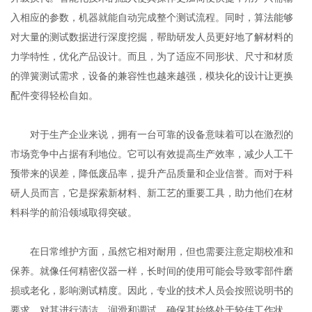
入相应的参数，机器就能自动完成整个测试流程。同时，算法能够
对大量的测试数据进行深度挖掘，帮助研发人员更好地了解材料的
力学特性，优化产品设计。而且，为了适应不同形状、尺寸和材质
的弹簧测试需求，设备的兼容性也越来越强，模块化的设计让更换
配件变得轻松自如。
对于生产企业来说，拥有一台可靠的设备意味着可以在激烈的
市场竞争中占据有利地位。它可以有效提高生产效率，减少人工干
预带来的误差，降低废品率，提升产品质量和企业信誉。而对于科
研人员而言，它是探索新材料、新工艺的重要工具，助力他们在材
料科学的前沿领域取得突破。
在日常维护方面，虽然它相对耐用，但也需要注意定期校准和
保养。就像任何精密仪器一样，长时间的使用可能会导致零部件磨
损或老化，影响测试精度。因此，专业的技术人员会按照说明书的
要求，对其进行清洁、润滑和调试，确保其始终处于较佳工作状