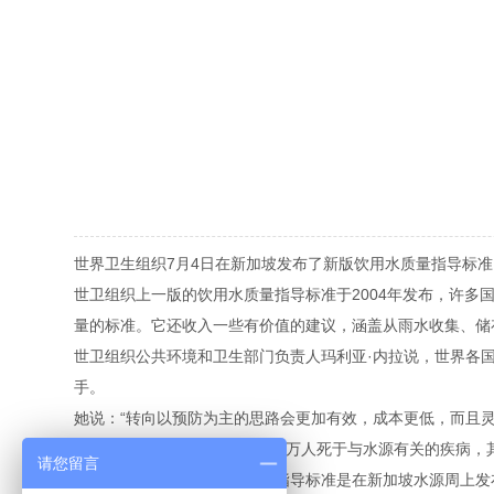
世界卫生组织7月4日在新加坡发布了新版饮用水质量指导标
世卫组织上一版的饮用水质量指导标准于2004年发布，许
量的标准。它还收入一些有价值的建议，涵盖从雨水收集、储
世卫组织公共环境和卫生部门负责人玛利亚·内拉说，世界各
手。
她说：“转向以预防为主的思路会更加有效，成本更低，而且
世卫组织表示，每年大概有200万人死于与水源有关的疾病
请您留言
世卫组织有关饮用水质量的新指导标准是在新加坡水源周上发