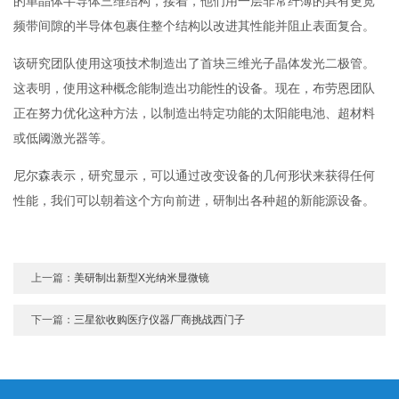
的单晶体半导体三维结构，接着，他们用一层非常纤薄的具有更宽
频带间隙的半导体包裹住整个结构以改进其性能并阻止表面复合。
该研究团队使用这项技术制造出了首块三维光子晶体发光二极管。
这表明，使用这种概念能制造出功能性的设备。现在，布劳恩团队
正在努力优化这种方法，以制造出特定功能的太阳能电池、超材料
或低阈激光器等。
尼尔森表示，研究显示，可以通过改变设备的几何形状来获得任何
性能，我们可以朝着这个方向前进，研制出各种超的新能源设备。
上一篇：
美研制出新型X光纳米显微镜
下一篇：
三星欲收购医疗仪器厂商挑战西门子