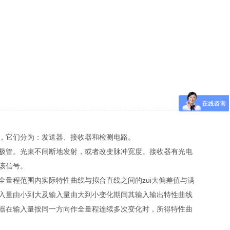
，它们分为：发送器、接收器和检测电路。
极管。光束不间断地发射，或者改变脉冲宽度。接收器有光电
该信号。
量程范围内实际特性曲线与拟合直线之间的zui大偏差值与满
入量由小到大及输入量由大到小变化期间其输入输出特性曲线
器在输入量按同一方向作全量程连续多次变化时，所得特性曲