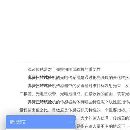
浅谈传感器对于弹簧扭转试验机的重要性
弹簧扭转试验机
的光电传感器是通过把光强度的变化转换
弹簧扭转试验机
传感器中的发送器对准目标发射光束，发
二极管、光电三极管、光电池组成。在接收器的前面，装有光
弹簧扭转试验机
的传感器具体有哪些特性呢？线性度指传
量程输出值之比。灵敏度是传感器静态特性的一个重要指标。
不重合的现象成为迟滞。对于同一大小的输入信号，传感器的
请您留言
线不一致的程度。传感器的漂移是指在输入量不变的情况下，