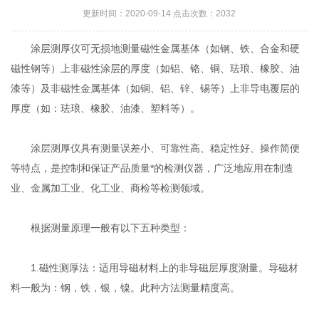
更新时间：2020-09-14 点击次数：2032
涂层测厚仪可无损地测量磁性金属基体（如钢、铁、合金和硬
磁性钢等）上非磁性涂层的厚度（如铝、铬、铜、珐琅、橡胶、油
漆等）及非磁性金属基体（如铜、铝、锌、锡等）上非导电覆层的
厚度（如：珐琅、橡胶、油漆、塑料等）。
涂层测厚仪具有测量误差小、可靠性高、稳定性好、操作简便
等特点，是控制和保证产品质量*的检测仪器，广泛地应用在制造
业、金属加工业、化工业、商检等检测领域。
根据测量原理一般有以下五种类型：
1.磁性测厚法：适用导磁材料上的非导磁层厚度测量。导磁材
料一般为：钢，铁，银，镍。此种方法测量精度高。