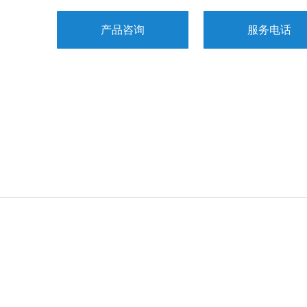
产品咨询
服务电话
021-5978027