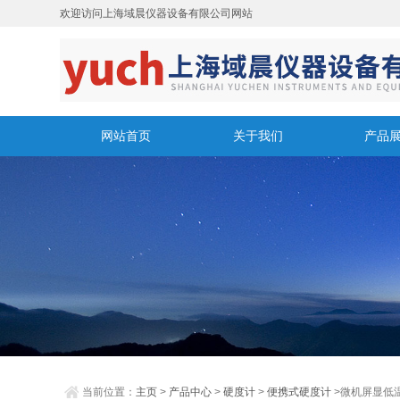
欢迎访问上海域晨仪器设备有限公司网站
网站首页
关于我们
产品
当前位置：
主页
>
产品中心
>
硬度计
>
便携式硬度计
>微机屏显低