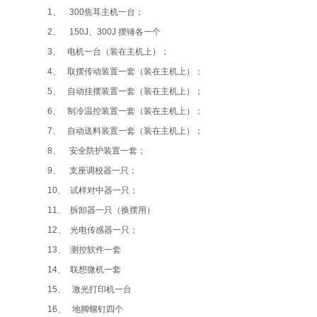
1、 300焦耳主机一台；
2、 150J、300J 摆锤各一个
3、 电机一台（装在主机上）；
4、 取摆传动装置一套（装在主机上）；
5、 自动挂摆装置一套（装在主机上）；
6、 制冷温控装置一套（装在主机上）；
7、 自动送料装置一套（装在主机上）；
8、 安全防护装置一套；
9、 支座调校器一只；
10、 试样对中器一只；
11、 拆卸器一只（换摆用）
12、 光电传感器一只；
13、 测控软件一套
14、 联想微机一套
15、 激光打印机一台
16、 地脚螺钉四个