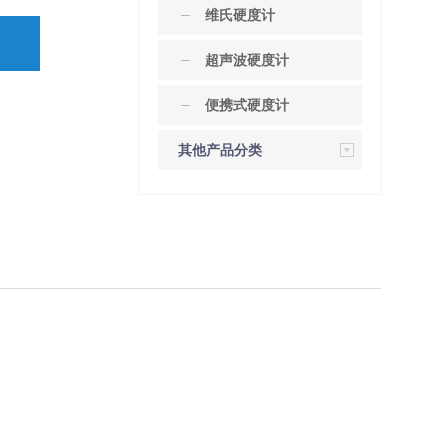
维氏硬度计
超声波硬度计
2
便携式硬度计
其他产品分类