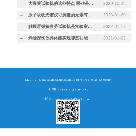
大弹簧试验机的这些特点 哪些是你不知道的
2020-10-28
原子吸收光谱仪可测量的元素有哪些？
2026-01-29
触摸屏弹簧疲劳试验机是实验室的一种精密的试验设备
2022-01-17
焊缝探伤仪具体能实现哪些功能
2021-01-22
地址：上海市青浦区北青公路7171号鑫越园区
电话：021-59780272
邮箱：ycsh17@163.com